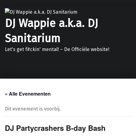
DJ Wappie a.k.a. DJ
Sanitarium
Let's get f#ckin' mental! – De Officiële website!
Facebook
Twitter
Soundcloud
Mixcloud
« Alle Evenementen
Dit evenement is voorbij.
DJ Partycrashers B-day Bash