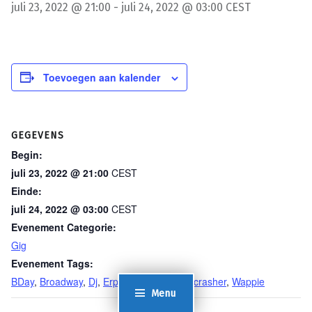
juli 23, 2022 @ 21:00
-
juli 24, 2022 @ 03:00
CEST
Toevoegen aan kalender
GEGEVENS
Begin:
juli 23, 2022 @ 21:00
CEST
Einde:
juli 24, 2022 @ 03:00
CEST
Evenement Categorie:
Gig
Evenement Tags:
BDay
,
Broadway
,
Dj
,
Erp
,
Hardcore
,
Partycrasher
,
Wappie
Menu