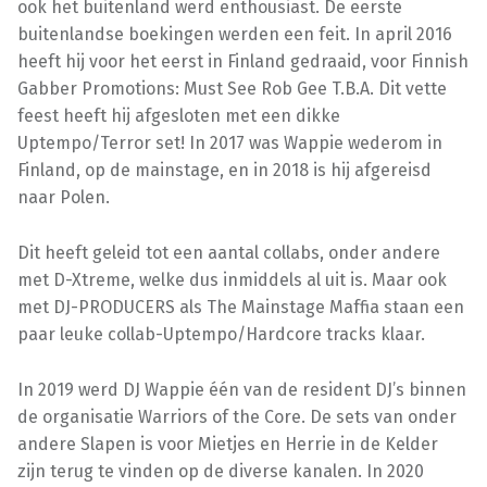
ook het buitenland werd enthousiast. De eerste
buitenlandse boekingen werden een feit. In april 2016
heeft hij voor het eerst in Finland gedraaid, voor Finnish
Gabber Promotions: Must See Rob Gee T.B.A. Dit vette
feest heeft hij afgesloten met een dikke
Uptempo/Terror set! In 2017 was Wappie wederom in
Finland, op de mainstage, en in 2018 is hij afgereisd
naar Polen.
Dit heeft geleid tot een aantal collabs, onder andere
met D-Xtreme, welke dus inmiddels al uit is. Maar ook
met DJ-PRODUCERS als The Mainstage Maffia staan een
paar leuke collab-Uptempo/Hardcore tracks klaar.
In 2019 werd DJ Wappie één van de resident DJ’s binnen
de organisatie Warriors of the Core. De sets van onder
andere Slapen is voor Mietjes en Herrie in de Kelder
zijn terug te vinden op de diverse kanalen. In 2020