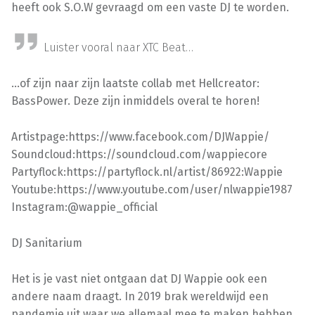
heeft ook S.O.W gevraagd om een vaste DJ te worden.
Luister vooral naar XTC Beat…
…of zijn naar zijn laatste collab met Hellcreator:
BassPower. Deze zijn inmiddels overal te horen!
Artistpage:https://www.facebook.com/DJWappie/
Soundcloud:https://soundcloud.com/wappiecore
Partyflock:https://partyflock.nl/artist/86922:Wappie
Youtube:https://www.youtube.com/user/nlwappie1987
Instagram:@wappie_official
DJ Sanitarium
Het is je vast niet ontgaan dat DJ Wappie ook een
andere naam draagt. In 2019 brak wereldwijd een
pandemie uit waar we allemaal mee te maken hebben