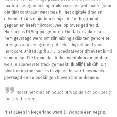
houten mengpaneel ingeruild voor een wat luxere (voor
die tijd) controller waarmee hij het digitale draaien
uitvond. In deze tijd ben is hij echt ‘underground’
gegaan en heeft hijvooral veel op raves gedraaid.
Hiermee is DJ Wappie geboren. Omdat er vaker aan
hem gevraagd werd om zijn mixing skills ten gehore te
brengen aan een groter publiek is hij geboekt voor
Hardcore United April 2015. Speciaal voor dit event is hij
samen met D-Xtreme de studio ingedoken en hebben
we zijn allereerste track gemaakt:
Ik blijf Hakkûh
. Dit
bleek een groot succes te zijn en hij werd nogmaals
gevraagd en de boekingen bleven binnenkomen.
Naast het draaien houdt DJ Wappie zich ook bezig
met produceren!
Niet alleen in Nederland werd DJ Wappie een begrip,