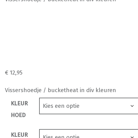
€
12,95
Vissershoedje / bucketheat in div kleuren
KLEUR
HOED
KLEUR