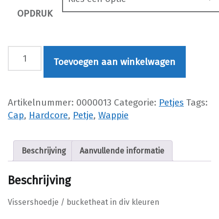
OPDRUK
Vissershoedje / bucketheat in div kleuren aantal
Toevoegen aan winkelwagen
Artikelnummer:
0000013
Categorie:
Petjes
Tags:
Cap
,
Hardcore
,
Petje
,
Wappie
Beschrijving
Aanvullende informatie
Beschrijving
Vissershoedje / bucketheat in div kleuren