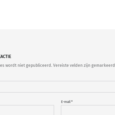
igatie
EACTIE
es wordt niet gepubliceerd.
Vereiste velden zijn gemarkeer
E-mail
*