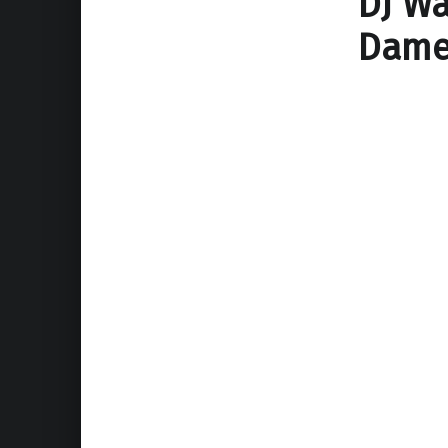
DJ Wa
Dame