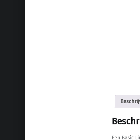
Beschrij
Beschr
Een Basic L