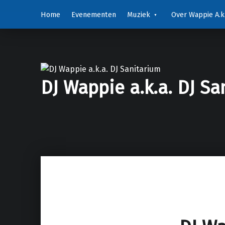
Home
Evenementen
Muziek
Over Wappie A.k.
DJ Wappie a.k.a. DJ Sa