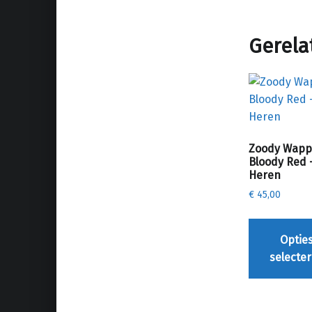
Gerela
Zoody Wapp
Bloody Red 
Heren
€
45,00
Optie
selecte