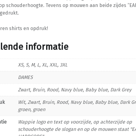
 op schouderhoogte. Tevens op mouwen aan beide zijdes “EA
gedrukt.
ren shirts en opdruk!
lende informatie
XS, S, M, L, XL, XXL, 3XL
DAMES
Zwart, Bruin, Rood, Navy blue, Baby blue, Dark Grey
uk
Wit, Zwart, Bruin, Rood, Navy blue, Baby blue, Dark G
groen, groen
tie
Wappie logo en text op voorzijde, op achterzijde op
schouderhoogte de slogan en op de mouwen staat "E