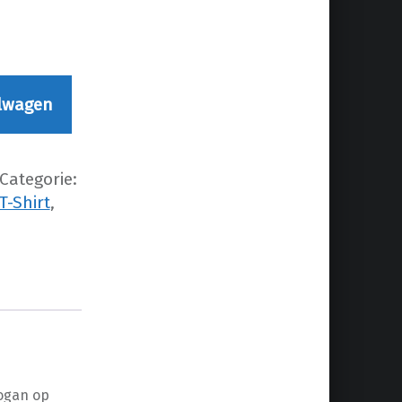
lwagen
Categorie:
T-Shirt
,
logan op