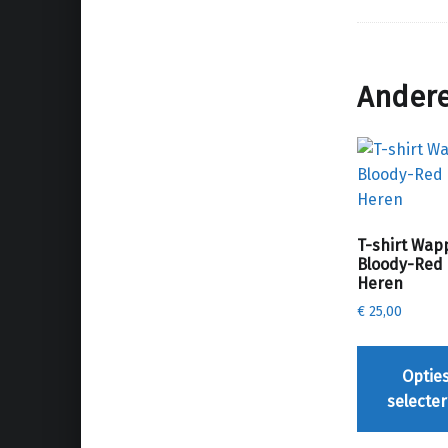
Andere
T-shirt Wap
Bloody-Red 
Heren
€
25,00
Optie
selecte