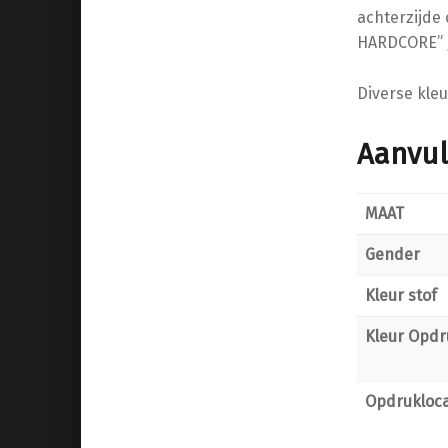
achterzijde
HARDCORE” 
Diverse kleu
Aanvul
MAAT
Gender
Kleur stof
Kleur Opdr
Opdrukloca