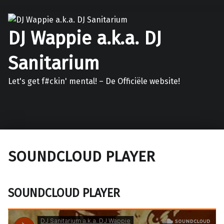
DJ Wappie a.k.a. DJ
Sanitarium
Let's get f#ckin' mental! – De Officiële website!
Facebook
Twitter
Soundcloud
Mixcloud
SOUNDCLOUD PLAYER
SOUNDCLOUD PLAYER