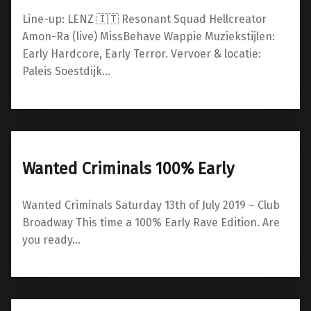
Line-up: LENZ 🇮🇹 Resonant Squad Hellcreator
Amon-Ra (live) MissBehave Wappie Muziekstijlen:
Early Hardcore, Early Terror. Vervoer & locatie:
Paleis Soestdijk…
Wanted Criminals 100% Early
Wanted Criminals Saturday 13th of July 2019 – Club
Broadway This time a 100% Early Rave Edition. Are
you ready…