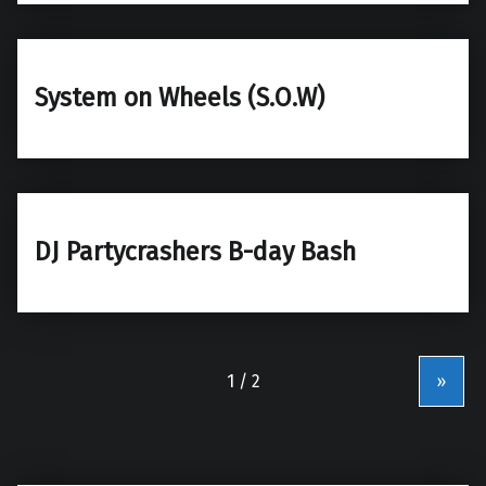
System on Wheels (S.O.W)
DJ Partycrashers B-day Bash
»