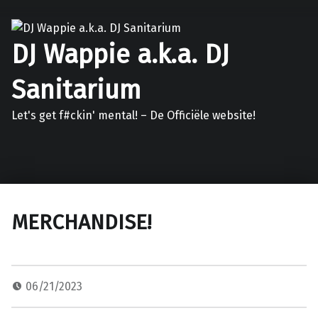
DJ Wappie a.k.a. DJ
Sanitarium
Let's get f#ckin' mental! – De Officiële website!
Facebook
Twitter
Soundcloud
Mixcloud
MERCHANDISE!
06/21/2023