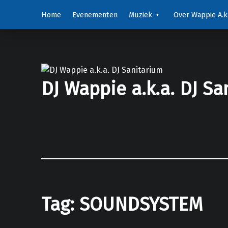
Home
Evenementen
Muziek
Over Wappie A.k.
DJ Wappie a.k.a. DJ Sa
Tag:
SOUNDSYSTEM