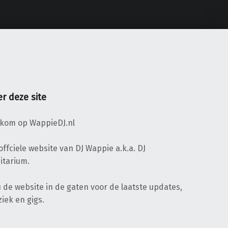
r deze site
kom op WappieDJ.nl
offciele website van DJ Wappie a.k.a. DJ
itarium.
 de website in de gaten voor de laatste updates,
iek en gigs.