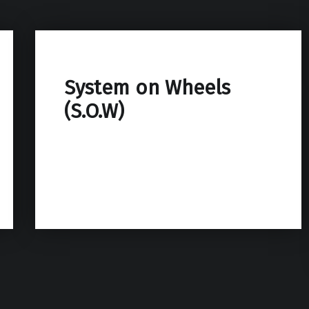
System on Wheels
(S.O.W)