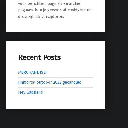
voor berichten, pagina's en archief
pagina's, kun je gewoon alle widgets uit
deze zijbalk verwijderen.
Recent Posts
MERCHANDISE!
Immortal outdoor 2022 gecancled
Hey Gabbers!