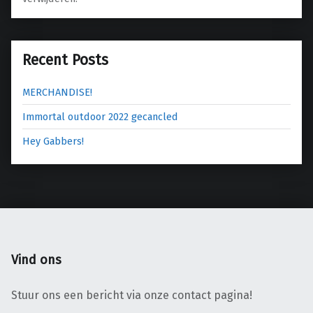
Recent Posts
MERCHANDISE!
Immortal outdoor 2022 gecancled
Hey Gabbers!
Vind ons
Stuur ons een bericht via onze contact pagina!