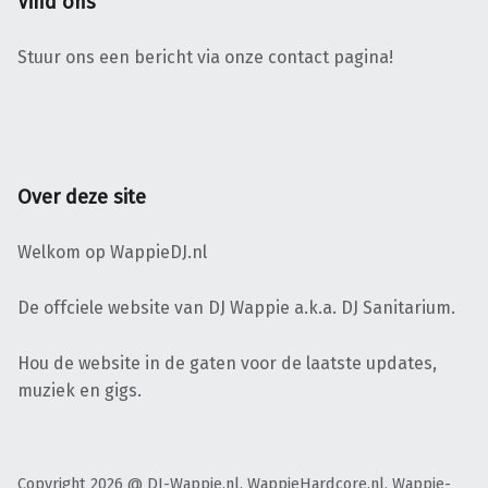
Vind ons
Stuur ons een bericht via onze contact pagina!
Over deze site
Welkom op WappieDJ.nl
De offciele website van DJ Wappie a.k.a. DJ Sanitarium.
Hou de website in de gaten voor de laatste updates,
muziek en gigs.
Copyright 2026 @ DJ-Wappie.nl, WappieHardcore.nl, Wappie-