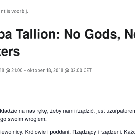
t is voorbij.
a Tallion: No Gods, N
ers
18 @ 21:00
-
oktober 18, 2018 @ 02:00
CET
kładzie na nas rękę, żeby nami rządzić, jest uzurpatore
 go swoim wrogiem.
iewolnicy. Królowie i poddani. Rządzący i rządzeni. Każ