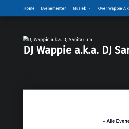
Home
Evenementen
Muziek
Over Wappie A.k.
DJ Wappie a.k.a. DJ Sa
« Alle Eve