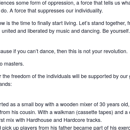
iences some form of oppression, a force that tells us wh
do. A force that suppresses our individuality.
is the time to finally start living. Let’s stand together, 
, united and liberated by music and dancing. Be yourself.
use if you can’t dance, then this is not your revolution.
o masters.
or the freedom of the individuals will be supported by our
ands:
:
ted as a small boy with a wooden mixer of 30 years old,
from his cousin. With a walkman (cassette tapes) and a
rst mix with Hardhouse and Hardcore tracks.
d pick up players from his father became part of his exer