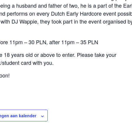
 being a husband and father of two, he is a part of the Ea
and performs on every Dutch Early Hardcore event possib
 with DJ Wappie, they took part in the event organised 
efore 11pm – 30 PLN, after 11pm – 35 PLN
 18 years old or above to enter. Please take your
/student card with you.
oon!
egen aan kalender