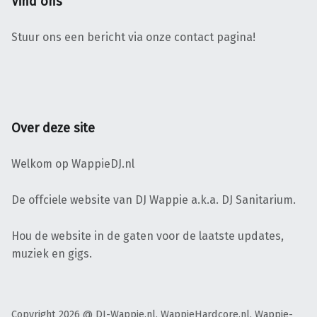
Vind ons
Stuur ons een bericht via onze contact pagina!
Over deze site
Welkom op WappieDJ.nl
De offciele website van DJ Wappie a.k.a. DJ Sanitarium.
Hou de website in de gaten voor de laatste updates,
muziek en gigs.
Copyright 2026 @ DJ-Wappie.nl, WappieHardcore.nl, Wappie-